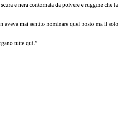
a scura e nera contornata da polvere e ruggine che la
on aveva mai sentito nominare quel posto ma il solo
ergano tutte qui.”