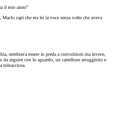
a il mio aiuto”
 Machi capì che era lei la voce senza volto che aveva
chia, sembrava essere in preda a convulsioni ma invece,
 da seguire con lo sguardo, un cartellone arrugginito e
ta minacciosa.