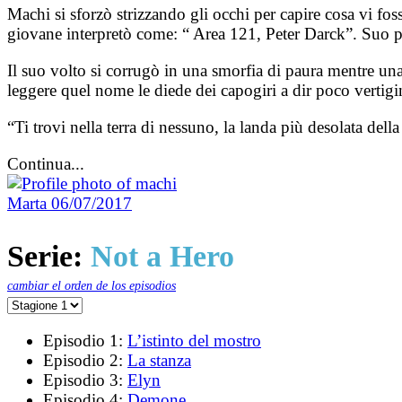
Machi si sforzò strizzando gli occhi per capire cosa vi fos
giovane interpretò come: “ Area 121, Peter Darck”. Suo p
Il suo volto si corrugò in una smorfia di paura mentre u
leggere quel nome le diede dei capogiri a dir poco vertigi
“Ti trovi nella terra di nessuno, la landa più desolata della
Continua...
Marta
06/07/2017
Serie:
Not a Hero
cambiar el orden de los episodios
Episodio 1:
L’istinto del mostro
Episodio 2:
La stanza
Episodio 3:
Elyn
Episodio 4:
Demone