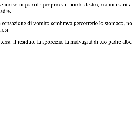
se inciso in piccolo proprio sul bordo destro, era una scritt
adre.
na sensazione di vomito sembrava percorrerle lo stomaco, n
nosi.
 terra, il residuo, la sporcizia, la malvagità di tuo padre alb