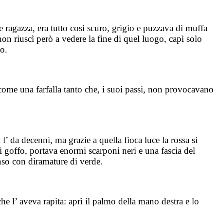
e ragazza, era tutto così scuro, grigio e puzzava di muffa
on riuscì però a vedere la fine di quel luogo, capì solo
o.
 come una farfalla tanto che, i suoi passi, non provocavano
l’ da decenni, ma grazie a quella fioca luce la rossa si
i goffo, portava enormi scarponi neri e una fascia del
enso con diramature di verde.
 l’ aveva rapita: aprì il palmo della mano destra e lo