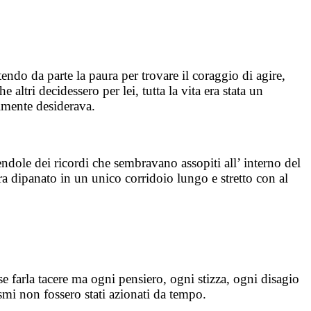
tendo da parte la paura per trovare il coraggio di agire,
e altri decidessero per lei, tutta la vita era stata un
almente desiderava.
dole dei ricordi che sembravano assopiti all’ interno del
 era dipanato in un unico corridoio lungo e stretto con al
se farla tacere ma ogni pensiero, ogni stizza, ogni disagio
smi non fossero stati azionati da tempo.