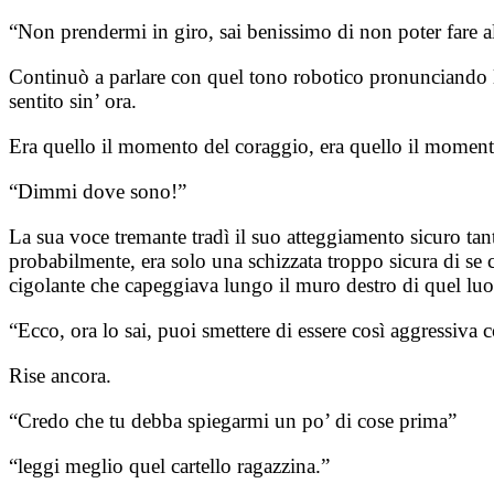
“Non prendermi in giro, sai benissimo di non poter fare a
Continuò a parlare con quel tono robotico pronunciando l
sentito sin’ ora.
Era quello il momento del coraggio, era quello il moment
“Dimmi dove sono!”
La sua voce tremante tradì il suo atteggiamento sicuro ta
probabilmente, era solo una schizzata troppo sicura di se
cigolante che capeggiava lungo il muro destro di quel luo
“Ecco, ora lo sai, puoi smettere di essere così aggressiva
Rise ancora.
“Credo che tu debba spiegarmi un po’ di cose prima”
“leggi meglio quel cartello ragazzina.”