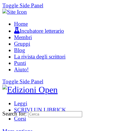
Toggle Side Panel
Home
Incubatore letterario
Membri
Gruppi
Blog
La rivista degli scrittori
Punti
Aiuto!
Toggle Side Panel
Leggi
SCRIVI UN LIBRICK
Search for:
Corsi