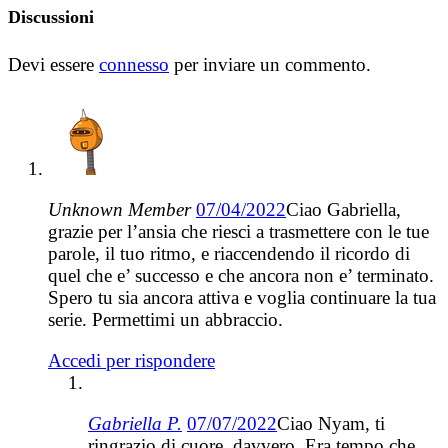
Discussioni
Devi essere
connesso
per inviare un commento.
Unknown Member
07/04/2022
Ciao Gabriella,
grazie per l’ansia che riesci a trasmettere con le tue
parole, il tuo ritmo, e riaccendendo il ricordo di
quel che e’ successo e che ancora non e’ terminato.
Spero tu sia ancora attiva e voglia continuare la tua
serie. Permettimi un abbraccio.
Accedi per rispondere
Gabriella P.
07/07/2022
Ciao Nyam, ti
ringrazio di cuore, davvero. Era tempo che