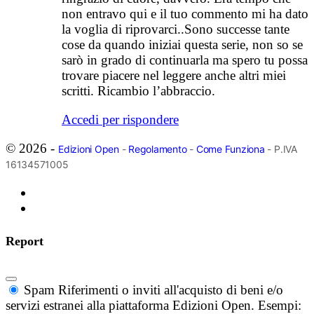
non entravo qui e il tuo commento mi ha dato
la voglia di riprovarci..Sono successe tante
cose da quando iniziai questa serie, non so se
sarò in grado di continuarla ma spero tu possa
trovare piacere nel leggere anche altri miei
scritti. Ricambio l’abbraccio.
Accedi per rispondere
© 2026 -
Edizioni Open
-
Regolamento
-
Come Funziona
- P.IVA
16134571005
Report
Spam
Riferimenti o inviti all'acquisto di beni e/o
servizi estranei alla piattaforma Edizioni Open. Esempi: