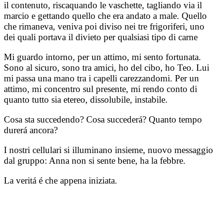
il contenuto, riscaquando le vaschette, tagliando via il
marcio e gettando quello che era andato a male. Quello
che rimaneva, veniva poi diviso nei tre frigoriferi, uno
dei quali portava il divieto per qualsiasi tipo di carne
Mi guardo intorno, per un attimo, mi sento fortunata.
Sono al sicuro, sono tra amici, ho del cibo, ho Teo. Lui
mi passa una mano tra i capelli carezzandomi. Per un
attimo, mi concentro sul presente, mi rendo conto di
quanto tutto sia etereo, dissolubile, instabile.
Cosa sta succedendo? Cosa succederá? Quanto tempo
durerá ancora?
I nostri cellulari si illuminano insieme, nuovo messaggio
dal gruppo: Anna non si sente bene, ha la febbre.
La veritá é che appena iniziata.