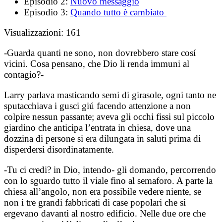
Episodio 2:
Nuovo messaggio
Episodio 3:
Quando tutto è cambiato
Visualizzazioni:
161
-Guarda quanti ne sono, non dovrebbero stare cosí
vicini. Cosa pensano, che Dio li renda immuni al
contagio?-
Larry parlava masticando semi di girasole, ogni tanto ne
sputacchiava i gusci giú facendo attenzione a non
colpire nessun passante; aveva gli occhi fissi sul piccolo
giardino che anticipa l’entrata in chiesa, dove una
dozzina di persone si era dilungata in saluti prima di
disperdersi disordinatamente.
-Tu ci credi? in Dio, intendo-
gli domando, percorrendo
con lo sguardo tutto il viale fino al semaforo. A parte la
chiesa all’angolo, non era possibile vedere niente, se
non i tre grandi fabbricati di case popolari che si
ergevano davanti al nostro edificio. Nelle due ore che