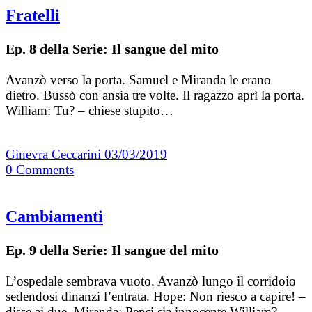
Fratelli
Ep. 8 della Serie: Il sangue del mito
Avanzò verso la porta. Samuel e Miranda le erano
dietro. Bussò con ansia tre volte. Il ragazzo aprì la porta.
William: Tu? – chiese stupito…
Ginevra Ceccarini
03/03/2019
0
Comments
Cambiamenti
Ep. 9 della Serie: Il sangue del mito
L’ospedale sembrava vuoto. Avanzò lungo il corridoio
sedendosi dinanzi l’entrata. Hope: Non riesco a capire! –
disse ai due. Miranda: Pensi sia innocente William?