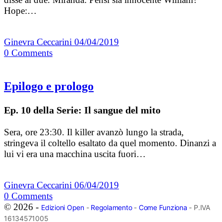
Hope:…
Ginevra Ceccarini
04/04/2019
0
Comments
Epilogo e prologo
Ep. 10 della Serie: Il sangue del mito
Sera, ore 23:30. Il killer avanzò lungo la strada,
stringeva il coltello esaltato da quel momento. Dinanzi a
lui vi era una macchina uscita fuori…
Ginevra Ceccarini
06/04/2019
0
Comments
© 2026 -
Edizioni Open
-
Regolamento
-
Come Funziona
- P.IVA
16134571005