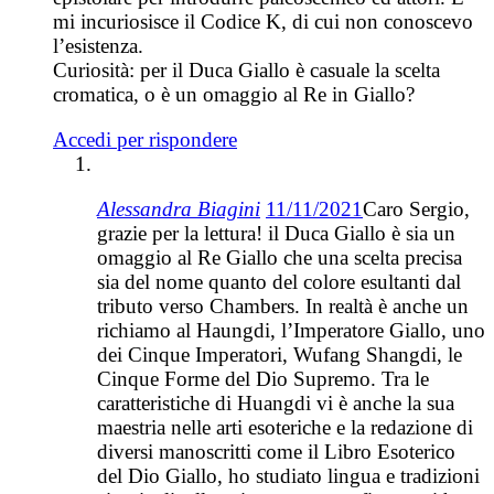
mi incuriosisce il Codice K, di cui non conoscevo
l’esistenza.
Curiosità: per il Duca Giallo è casuale la scelta
cromatica, o è un omaggio al Re in Giallo?
Accedi per rispondere
Alessandra Biagini
11/11/2021
Caro Sergio,
grazie per la lettura! il Duca Giallo è sia un
omaggio al Re Giallo che una scelta precisa
sia del nome quanto del colore esultanti dal
tributo verso Chambers. In realtà è anche un
richiamo al Haungdi, l’Imperatore Giallo, uno
dei Cinque Imperatori, Wufang Shangdi, le
Cinque Forme del Dio Supremo. Tra le
caratteristiche di Huangdi vi è anche la sua
maestria nelle arti esoteriche e la redazione di
diversi manoscritti come il Libro Esoterico
del Dio Giallo, ho studiato lingua e tradizioni