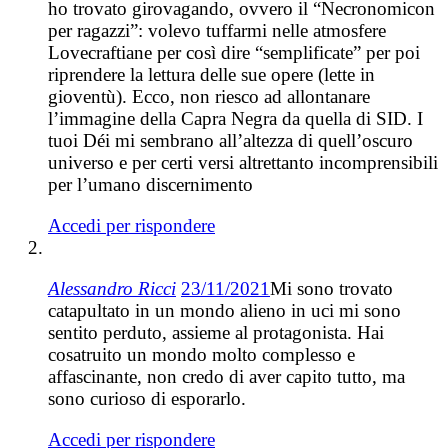
ho trovato girovagando, ovvero il “Necronomicon
per ragazzi”: volevo tuffarmi nelle atmosfere
Lovecraftiane per così dire “semplificate” per poi
riprendere la lettura delle sue opere (lette in
gioventù). Ecco, non riesco ad allontanare
l’immagine della Capra Negra da quella di SID. I
tuoi Déi mi sembrano all’altezza di quell’oscuro
universo e per certi versi altrettanto incomprensibili
per l’umano discernimento
Accedi per rispondere
Alessandro Ricci
23/11/2021
Mi sono trovato
catapultato in un mondo alieno in uci mi sono
sentito perduto, assieme al protagonista. Hai
cosatruito un mondo molto complesso e
affascinante, non credo di aver capito tutto, ma
sono curioso di esporarlo.
Accedi per rispondere