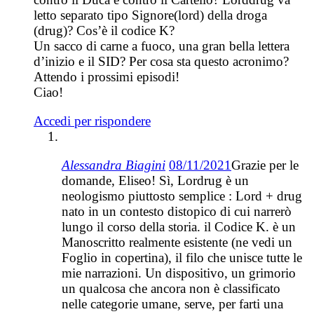
letto separato tipo Signore(lord) della droga
(drug)? Cos’è il codice K?
Un sacco di carne a fuoco, una gran bella lettera
d’inizio e il SID? Per cosa sta questo acronimo?
Attendo i prossimi episodi!
Ciao!
Accedi per rispondere
Alessandra Biagini
08/11/2021
Grazie per le
domande, Eliseo! Sì, Lordrug è un
neologismo piuttosto semplice : Lord + drug
nato in un contesto distopico di cui narrerò
lungo il corso della storia. il Codice K. è un
Manoscritto realmente esistente (ne vedi un
Foglio in copertina), il filo che unisce tutte le
mie narrazioni. Un dispositivo, un grimorio
un qualcosa che ancora non è classificato
nelle categorie umane, serve, per farti una