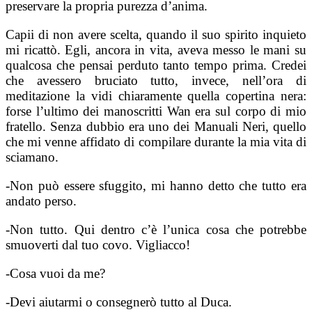
preservare la propria purezza d’anima.
Capii di non avere scelta, quando il suo spirito inquieto
mi ricattò. Egli, ancora in vita, aveva messo le mani su
qualcosa che pensai perduto tanto tempo prima. Credei
che avessero bruciato tutto, invece, nell’ora di
meditazione la vidi chiaramente quella copertina nera:
forse l’ultimo dei manoscritti Wan era sul corpo di mio
fratello. Senza dubbio era uno dei Manuali Neri, quello
che mi venne affidato di compilare durante la mia vita di
sciamano.
-Non può essere sfuggito, mi hanno detto che tutto era
andato perso.
-Non tutto. Qui dentro c’è l’unica cosa che potrebbe
smuoverti dal tuo covo. Vigliacco!
-Cosa vuoi da me?
-Devi aiutarmi o consegnerò tutto al Duca.