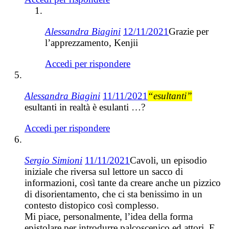
Alessandra Biagini
12/11/2021
Grazie per
l’apprezzamento, Kenjii
Accedi per rispondere
Alessandra Biagini
11/11/2021
“esultanti”
esultanti in realtà è esulanti …?
Accedi per rispondere
Sergio Simioni
11/11/2021
Cavoli, un episodio
iniziale che riversa sul lettore un sacco di
informazioni, così tante da creare anche un pizzico
di disorientamento, che ci sta benissimo in un
contesto distopico così complesso.
Mi piace, personalmente, l’idea della forma
epistolare per introdurre palcoscenico ed attori. E