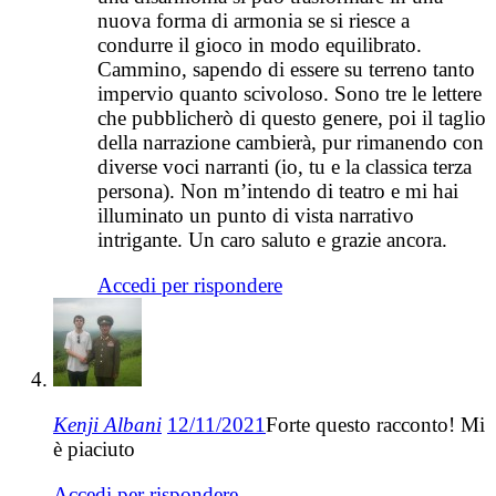
nuova forma di armonia se si riesce a
condurre il gioco in modo equilibrato.
Cammino, sapendo di essere su terreno tanto
impervio quanto scivoloso. Sono tre le lettere
che pubblicherò di questo genere, poi il taglio
della narrazione cambierà, pur rimanendo con
diverse voci narranti (io, tu e la classica terza
persona). Non m’intendo di teatro e mi hai
illuminato un punto di vista narrativo
intrigante. Un caro saluto e grazie ancora.
Accedi per rispondere
Kenji Albani
12/11/2021
Forte questo racconto! Mi
è piaciuto
Accedi per rispondere