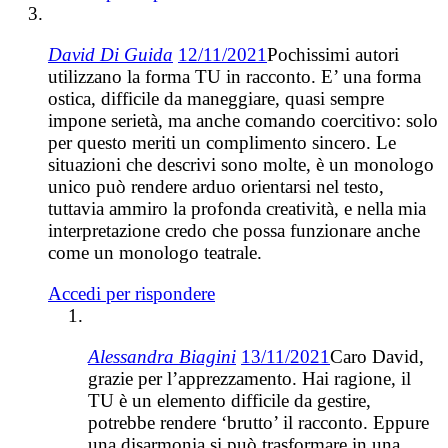
David Di Guida
12/11/2021
Pochissimi autori
utilizzano la forma TU in racconto. E’ una forma
ostica, difficile da maneggiare, quasi sempre
impone serietà, ma anche comando coercitivo: solo
per questo meriti un complimento sincero. Le
situazioni che descrivi sono molte, è un monologo
unico può rendere arduo orientarsi nel testo,
tuttavia ammiro la profonda creatività, e nella mia
interpretazione credo che possa funzionare anche
come un monologo teatrale.
Accedi per rispondere
Alessandra Biagini
13/11/2021
Caro David,
grazie per l’apprezzamento. Hai ragione, il
TU è un elemento difficile da gestire,
potrebbe rendere ‘brutto’ il racconto. Eppure
una disarmonia si può trasformare in una