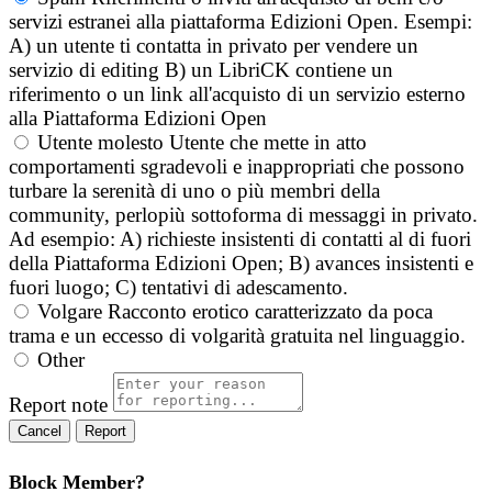
servizi estranei alla piattaforma Edizioni Open. Esempi:
A) un utente ti contatta in privato per vendere un
servizio di editing B) un LibriCK contiene un
riferimento o un link all'acquisto di un servizio esterno
alla Piattaforma Edizioni Open
Utente molesto
Utente che mette in atto
comportamenti sgradevoli e inappropriati che possono
turbare la serenità di uno o più membri della
community, perlopiù sottoforma di messaggi in privato.
Ad esempio: A) richieste insistenti di contatti al di fuori
della Piattaforma Edizioni Open; B) avances insistenti e
fuori luogo; C) tentativi di adescamento.
Volgare
Racconto erotico caratterizzato da poca
trama e un eccesso di volgarità gratuita nel linguaggio.
Other
Report note
Report
Block Member?