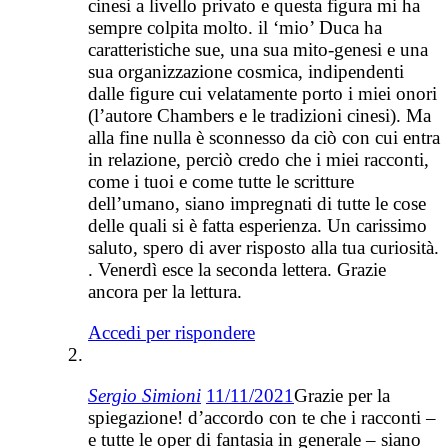
cinesi a livello privato e questa figura mi ha
sempre colpita molto. il ‘mio’ Duca ha
caratteristiche sue, una sua mito-genesi e una
sua organizzazione cosmica, indipendenti
dalle figure cui velatamente porto i miei onori
(l’autore Chambers e le tradizioni cinesi). Ma
alla fine nulla è sconnesso da ciò con cui entra
in relazione, perciò credo che i miei racconti,
come i tuoi e come tutte le scritture
dell’umano, siano impregnati di tutte le cose
delle quali si è fatta esperienza. Un carissimo
saluto, spero di aver risposto alla tua curiosità.
. Venerdì esce la seconda lettera. Grazie
ancora per la lettura.
Accedi per rispondere
Sergio Simioni
11/11/2021
Grazie per la
spiegazione! d’accordo con te che i racconti –
e tutte le oper di fantasia in generale – siano