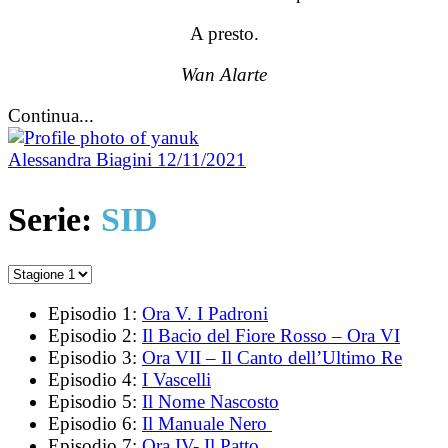
A presto.
Wan Alarte
Continua...
Alessandra Biagini
12/11/2021
Serie:
SID
Episodio 1:
Ora V. I Padroni
Episodio 2:
Il Bacio del Fiore Rosso – Ora VI
Episodio 3:
Ora VII – Il Canto dell’Ultimo Re
Episodio 4:
I Vascelli
Episodio 5:
Il Nome Nascosto
Episodio 6:
Il Manuale Nero
Episodio 7:
Ora IV- Il Patto