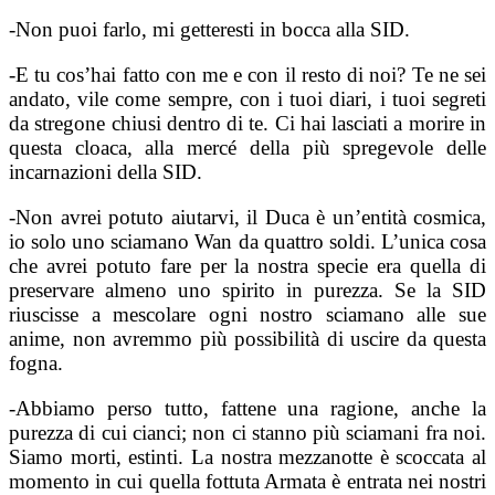
-Non puoi farlo, mi getteresti in bocca alla SID.
-E tu cos’hai fatto con me e con il resto di noi? Te ne sei
andato, vile come sempre, con i tuoi diari, i tuoi segreti
da stregone chiusi dentro di te. Ci hai lasciati a morire in
questa cloaca, alla mercé della più spregevole delle
incarnazioni della SID.
-Non avrei potuto aiutarvi, il Duca è un’entità cosmica,
io solo uno sciamano Wan da quattro soldi. L’unica cosa
che avrei potuto fare per la nostra specie era quella di
preservare almeno uno spirito in purezza. Se la SID
riuscisse a mescolare ogni nostro sciamano alle sue
anime, non avremmo più possibilità di uscire da questa
fogna.
-Abbiamo perso tutto, fattene una ragione, anche la
purezza di cui cianci; non ci stanno più sciamani fra noi.
Siamo morti, estinti. La nostra mezzanotte è scoccata al
momento in cui quella fottuta Armata è entrata nei nostri