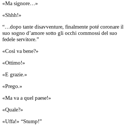
«Ma signore…»
«Shhh!»
“…dopo tante disavventure, finalmente poté coronare il
suo sogno d’amore sotto gli occhi commossi del suo
fedele servitore.”
«Così va bene?»
«Ottimo!»
«E grazie.»
«Prego.»
«Ma va a quel paese!»
«Quale?»
«Uffa!» “Stump!”