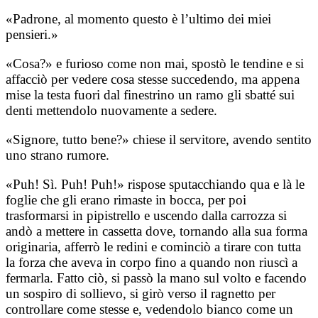
«Padrone, al momento questo è l’ultimo dei miei
pensieri.»
«Cosa?» e furioso come non mai, spostò le tendine e si
affacciò per vedere cosa stesse succedendo, ma appena
mise la testa fuori dal finestrino un ramo gli sbatté sui
denti mettendolo nuovamente a sedere.
«Signore, tutto bene?» chiese il servitore, avendo sentito
uno strano rumore.
«Puh! Sì. Puh! Puh!» rispose sputacchiando qua e là le
foglie che gli erano rimaste in bocca, per poi
trasformarsi in pipistrello e uscendo dalla carrozza si
andò a mettere in cassetta dove, tornando alla sua forma
originaria, afferrò le redini e cominciò a tirare con tutta
la forza che aveva in corpo fino a quando non riuscì a
fermarla. Fatto ciò, si passò la mano sul volto e facendo
un sospiro di sollievo, si girò verso il ragnetto per
controllare come stesse e, vedendolo bianco come un