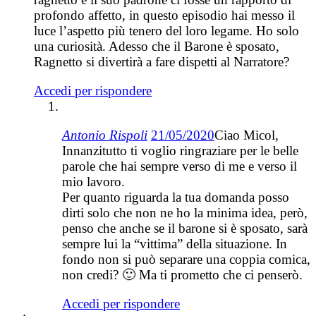
profondo affetto, in questo episodio hai messo il
luce l’aspetto più tenero del loro legame. Ho solo
una curiosità. Adesso che il Barone è sposato,
Ragnetto si divertirà a fare dispetti al Narratore?
Accedi per rispondere
Antonio Rispoli
21/05/2020
Ciao Micol,
Innanzitutto ti voglio ringraziare per le belle
parole che hai sempre verso di me e verso il
mio lavoro.
Per quanto riguarda la tua domanda posso
dirti solo che non ne ho la minima idea, però,
penso che anche se il barone si è sposato, sarà
sempre lui la “vittima” della situazione. In
fondo non si può separare una coppia comica,
non credi? 🙂 Ma ti prometto che ci penserò.
Accedi per rispondere