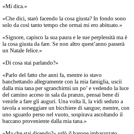
«Mi dica.»
«Che dici, starò facendo la cosa giusta? In fondo sono
solo da così tanto tempo che ormai mi ero abituato.»
«Signore, capisco la sua paura e le sue perplessità ma è
la cosa giusta da fare. Se non altro quest’anno passerà
un Natale felice.»
«Di cosa stai parlando?»
«Parlo del fatto che anni fa, mentre io stavo
banchettando allegramente con la mia famiglia, uscii
dalla mia tana per sgranchirmi un po’ e vedendo la luce
del camino acceso in sala da pranzo, pensai bene di
venirle a fare gli auguri. Una volta lì, la vidi seduto a
tavola a sorseggiare un bicchiere di sangue; mentre, con
uno sguardo perso nel vuoto, sospirava ascoltando il
baccano proveniente dalla mia tana.»
«Ma che stai dicendo?» urlò il barone imbarazzato.