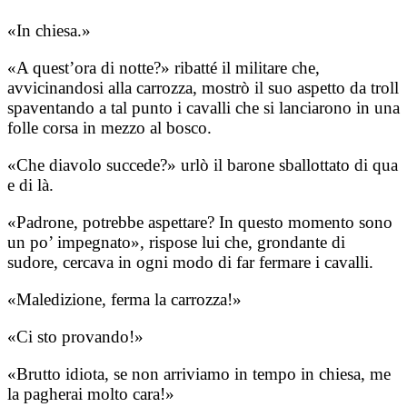
«In chiesa.»
«A quest’ora di notte?» ribatté il militare che,
avvicinandosi alla carrozza, mostrò il suo aspetto da troll
spaventando a tal punto i cavalli che si lanciarono in una
folle corsa in mezzo al bosco.
«Che diavolo succede?» urlò il barone sballottato di qua
e di là.
«Padrone, potrebbe aspettare? In questo momento sono
un po’ impegnato», rispose lui che, grondante di
sudore, cercava in ogni modo di far fermare i cavalli.
«Maledizione, ferma la carrozza!»
«Ci sto provando!»
«Brutto idiota, se non arriviamo in tempo in chiesa, me
la pagherai molto cara!»