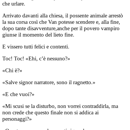
che urlare.
Arrivato davanti alla chiesa, il possente animale arrestò
la sua corsa così che Van potesse scendere e, alla fine,
dopo tante disavventure,anche per il povero vampiro
giunse il momento del lieto fine.
E vissero tutti felici e contenti.
Toc! Toc! «Ehi, c’è nessuno?»
«Chi è?»
«Salve signor narratore, sono il ragnetto.»
«E che vuoi?»
«Mi scusi se la disturbo, non vorrei contraddirla, ma
non crede che questo finale non si addica ai
personaggi?»