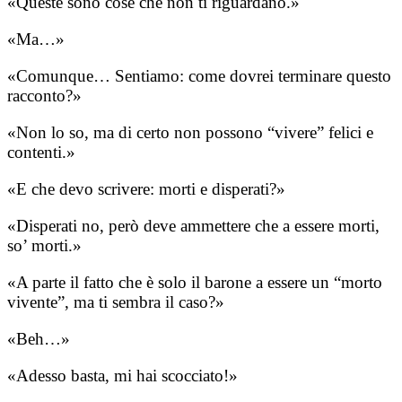
«Queste sono cose che non ti riguardano.»
«Ma…»
«Comunque… Sentiamo: come dovrei terminare questo
racconto?»
«Non lo so, ma di certo non possono “vivere” felici e
contenti.»
«E che devo scrivere: morti e disperati?»
«Disperati no, però deve ammettere che a essere morti,
so’ morti.»
«A parte il fatto che è solo il barone a essere un “morto
vivente”, ma ti sembra il caso?»
«Beh…»
«Adesso basta, mi hai scocciato!»