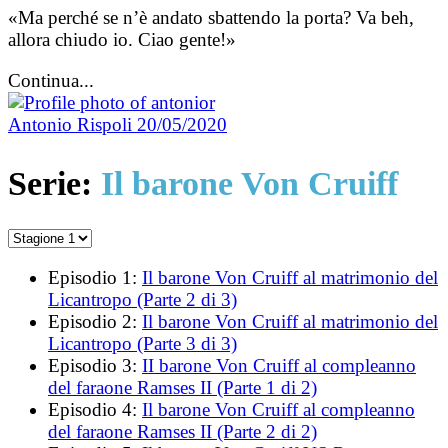
«Ma perché se n’è andato sbattendo la porta? Va beh,
allora chiudo io. Ciao gente!»
Continua...
Antonio Rispoli
20/05/2020
Serie:
Il barone Von Cruiff
Episodio 1:
Il barone Von Cruiff al matrimonio del
Licantropo (Parte 2 di 3)
Episodio 2:
Il barone Von Cruiff al matrimonio del
Licantropo (Parte 3 di 3)
Episodio 3:
II barone Von Cruiff al compleanno
del faraone Ramses II (Parte 1 di 2)
Episodio 4:
Il barone Von Cruiff al compleanno
del faraone Ramses II (Parte 2 di 2)