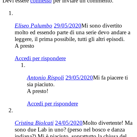
Devi essere
connesso
per inviare un commento.
Eliseo Palumbo
29/05/2020
Mi sono divertito
molto ed essendo parte di una serie devo andare a
leggere, il prima possibile, tutti gli altri episodi.
A presto
Accedi per rispondere
Antonio Rispoli
29/05/2020
Mi fa piacere ti
sia piaciuto.
A presto!
Accedi per rispondere
Cristina Biolcati
24/05/2020
Molto divertente! Ma
sono due Lab in uno? (perso nel bosco e danza
indiana?) Mi è piaciuto, soprattutto la chiusa del