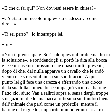
«E che ci fai qui? Non dovresti essere in chiesa?»
«C’è stato un piccolo imprevisto e adesso… come
dire…»
«Ti sei perso?» lo interruppe lei.
«Sì.»
«Non ti preoccupare. Se è solo questo il problema, ho io
la soluzione», e sorridendogli si portò le dita alla bocca
e fece un fischio fortissimo che quasi stordì i presenti;
dopo di che, dal nulla apparve un cavallo che le andò
vicino e le strusciò il muso sul suo braccio. A quel
punto lei gli fece una carezza e afferrando una ciocca
della sua folta criniera lo accompagnò vicino al barone.
Fatto ciò, aiutò Van a salirci sopra e, senza dargli troppe
spiegazioni, diede una pacca fortissima sul fondoschiena
dell’animale che partì come un proiettile; mentre il
barone e il ragnetto, impauriti, non poterono far altro