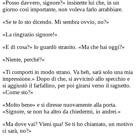
«Posso davvero, signore?» insistette lui che, in un
giorno così importante, non voleva farlo arrabbiare.
«Se te lo sto dicendo. Mi sembra ovvio, no?»
«La ringrazio signore!»
«E di cosa?» lo guardò stranito. «Ma che hai oggi?»
«Niente, perché?»
«Ti comporti in modo strano. Va beh, sarà solo una mia
impressione.» Dopo di che, si avvicinò allo specchio e
si aggiustò il farfallino, per poi girarsi verso il ragnetto.
«Come sto?»
«Molto bene» e si diresse nuovamente alla porta.
«Signore, se non ha altro da chiedermi, io andrei.»
«Ma dove vai? Vieni qua! Se ti ho chiamato, un motivo
ci sarà, no?»