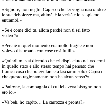
«Signore, non neghi. Capisco che lei voglia nascondere
le sue debolezze ma, ahimè, è la verità e lo sappiamo
entrambi.»
«Se è come dici tu, allora perché non ti sei fatto
vedere?»
«Perché in quel momento era molto fragile e non
volevo disturbarla con cose così futili.»
«Quindi mi stai dicendo che eri dispiaciuto nel vedermi
in quello stato e allo stesso tempo hai pensato che
l’unica cosa che potevi fare era lasciarmi solo? Capisci
che questo ragionamento non ha alcun senso?»
«Padrone, la compagnia di cui lei aveva bisogno non
ero io.»
«Va beh, ho capito… La carrozza è pronta?»