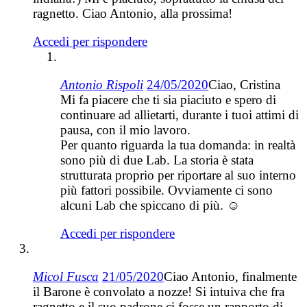
ragnetto. Ciao Antonio, alla prossima!
Accedi per rispondere
Antonio Rispoli
24/05/2020
Ciao, Cristina
Mi fa piacere che ti sia piaciuto e spero di
continuare ad allietarti, durante i tuoi attimi di
pausa, con il mio lavoro.
Per quanto riguarda la tua domanda: in realtà
sono più di due Lab. La storia è stata
strutturata proprio per riportare al suo interno
più fattori possibile. Ovviamente ci sono
alcuni Lab che spiccano di più. ☺
Accedi per rispondere
Micol Fusca
21/05/2020
Ciao Antonio, finalmente
il Barone è convolato a nozze! Si intuiva che fra
ragnetto e il suo padrone ci fosse un rapporto di