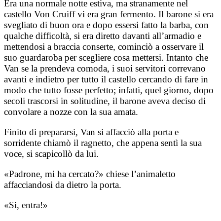
Era una normale notte estiva, ma stranamente nel
castello Von Cruiff vi era gran fermento. Il barone si era
svegliato di buon ora e dopo essersi fatto la barba, con
qualche difficoltà, si era diretto davanti all’armadio e
mettendosi a braccia conserte, cominciò a osservare il
suo guardaroba per scegliere cosa mettersi. Intanto che
Van se la prendeva comoda, i suoi servitori correvano
avanti e indietro per tutto il castello cercando di fare in
modo che tutto fosse perfetto; infatti, quel giorno, dopo
secoli trascorsi in solitudine, il barone aveva deciso di
convolare a nozze con la sua amata.
Finito di prepararsi, Van si affacciò alla porta e
sorridente chiamò il ragnetto, che appena sentì la sua
voce, si scapicollò da lui.
«Padrone, mi ha cercato?» chiese l’animaletto
affacciandosi da dietro la porta.
«Sì, entra!»