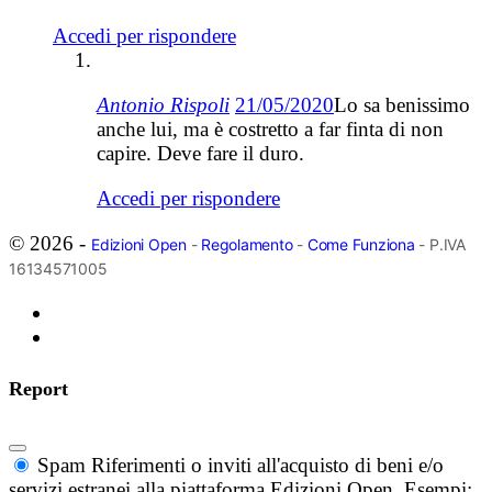
Accedi per rispondere
Antonio Rispoli
21/05/2020
Lo sa benissimo
anche lui, ma è costretto a far finta di non
capire. Deve fare il duro.
Accedi per rispondere
© 2026 -
Edizioni Open
-
Regolamento
-
Come Funziona
- P.IVA
16134571005
Report
Spam
Riferimenti o inviti all'acquisto di beni e/o
servizi estranei alla piattaforma Edizioni Open. Esempi: