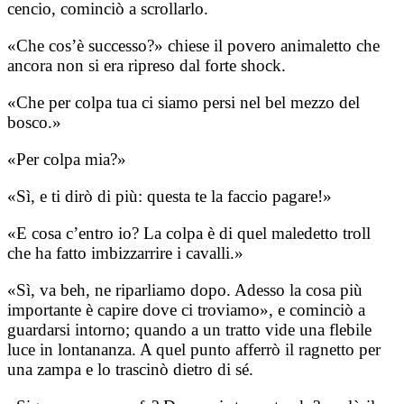
cencio, cominciò a scrollarlo.
«Che cos’è successo?» chiese il povero animaletto che
ancora non si era ripreso dal forte shock.
«Che per colpa tua ci siamo persi nel bel mezzo del
bosco.»
«Per colpa mia?»
«Sì, e ti dirò di più: questa te la faccio pagare!»
«E cosa c’entro io? La colpa è di quel maledetto troll
che ha fatto imbizzarrire i cavalli.»
«Sì, va beh, ne riparliamo dopo. Adesso la cosa più
importante è capire dove ci troviamo», e cominciò a
guardarsi intorno; quando a un tratto vide una flebile
luce in lontananza. A quel punto afferrò il ragnetto per
una zampa e lo trascinò dietro di sé.