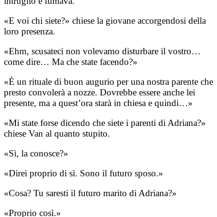
intruglio e fumava.
«E voi chi siete?» chiese la giovane accorgendosi della
loro presenza.
«Ehm, scusateci non volevamo disturbare il vostro…
come dire… Ma che state facendo?»
«È un rituale di buon augurio per una nostra parente che
presto convolerà a nozze. Dovrebbe essere anche lei
presente, ma a quest’ora starà in chiesa e quindi…»
«Mi state forse dicendo che siete i parenti di Adriana?»
chiese Van al quanto stupito.
«Sì, la conosce?»
«Direi proprio di sì. Sono il futuro sposo.»
«Cosa? Tu saresti il futuro marito di Adriana?»
«Proprio così.»