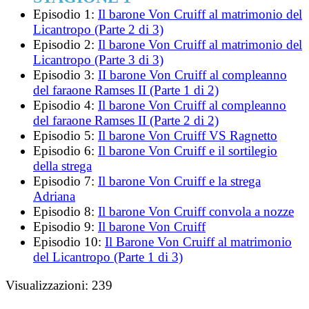
Episodio 1:
Il barone Von Cruiff al matrimonio del
Licantropo (Parte 2 di 3)
Episodio 2:
Il barone Von Cruiff al matrimonio del
Licantropo (Parte 3 di 3)
Episodio 3:
II barone Von Cruiff al compleanno
del faraone Ramses II (Parte 1 di 2)
Episodio 4:
Il barone Von Cruiff al compleanno
del faraone Ramses II (Parte 2 di 2)
Episodio 5:
Il barone Von Cruiff VS Ragnetto
Episodio 6:
Il barone Von Cruiff e il sortilegio
della strega
Episodio 7:
Il barone Von Cruiff e la strega
Adriana
Episodio 8:
Il barone Von Cruiff convola a nozze
Episodio 9:
Il barone Von Cruiff
Episodio 10:
Il Barone Von Cruiff al matrimonio
del Licantropo (Parte 1 di 3)
Visualizzazioni:
239