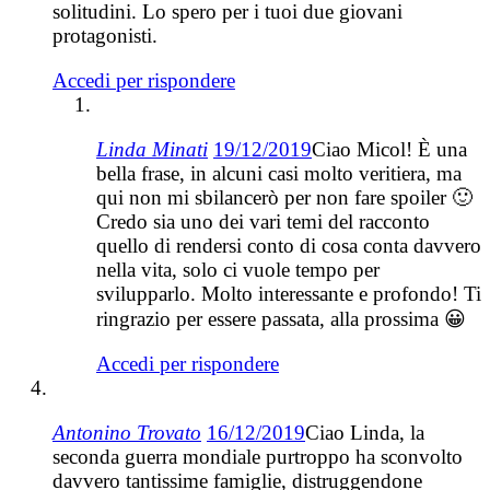
solitudini. Lo spero per i tuoi due giovani
protagonisti.
Accedi per rispondere
Linda Minati
19/12/2019
Ciao Micol! È una
bella frase, in alcuni casi molto veritiera, ma
qui non mi sbilancerò per non fare spoiler 🙂
Credo sia uno dei vari temi del racconto
quello di rendersi conto di cosa conta davvero
nella vita, solo ci vuole tempo per
svilupparlo. Molto interessante e profondo! Ti
ringrazio per essere passata, alla prossima 😀
Accedi per rispondere
Antonino Trovato
16/12/2019
Ciao Linda, la
seconda guerra mondiale purtroppo ha sconvolto
davvero tantissime famiglie, distruggendone