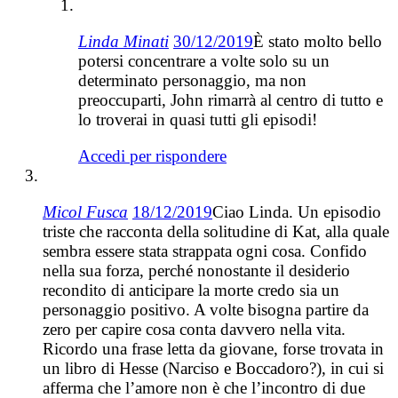
Linda Minati
30/12/2019
È stato molto bello
potersi concentrare a volte solo su un
determinato personaggio, ma non
preoccuparti, John rimarrà al centro di tutto e
lo troverai in quasi tutti gli episodi!
Accedi per rispondere
Micol Fusca
18/12/2019
Ciao Linda. Un episodio
triste che racconta della solitudine di Kat, alla quale
sembra essere stata strappata ogni cosa. Confido
nella sua forza, perché nonostante il desiderio
recondito di anticipare la morte credo sia un
personaggio positivo. A volte bisogna partire da
zero per capire cosa conta davvero nella vita.
Ricordo una frase letta da giovane, forse trovata in
un libro di Hesse (Narciso e Boccadoro?), in cui si
afferma che l’amore non è che l’incontro di due