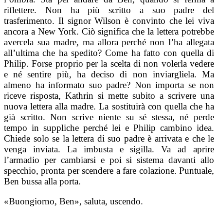
riflettere. Non ha più scritto a suo padre del
trasferimento. Il signor Wilson è convinto che lei viva
ancora a New York. Ciò significa che la lettera potrebbe
avercela sua madre, ma allora perché non l’ha allegata
all’ultima che ha spedito? Come ha fatto con quella di
Philip. Forse proprio per la scelta di non volerla vedere
e né sentire più, ha deciso di non inviargliela. Ma
almeno ha informato suo padre?
Non importa se non
riceve risposta, Kathrin si mette subito a scrivere una
nuova lettera alla madre. La sostituirà con quella che ha
già scritto. Non scrive niente su sé stessa, né perde
tempo in suppliche perché lei e Philip cambino idea.
Chiede solo se la lettera di suo padre è arrivata e che le
venga inviata. La imbusta e sigilla. Va ad aprire
l’armadio per cambiarsi e poi si sistema davanti allo
specchio, pronta per scendere a fare colazione. Puntuale,
Ben bussa alla porta.
«Buongiorno, Ben», saluta, uscendo.