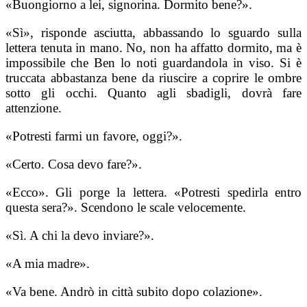
«Buongiorno a lei, signorina. Dormito bene?».
«Sì», risponde asciutta, abbassando lo sguardo sulla
lettera tenuta in mano. No, non ha affatto dormito, ma è
impossibile che Ben lo noti guardandola in viso. Si è
truccata abbastanza bene da riuscire a coprire le ombre
sotto gli occhi. Quanto agli sbadigli, dovrà fare
attenzione.
«Potresti farmi un favore, oggi?».
«Certo. Cosa devo fare?».
«Ecco». Gli porge la lettera. «Potresti spedirla entro
questa sera?». Scendono le scale velocemente.
«Sì. A chi la devo inviare?».
«A mia madre».
«Va bene. Andrò in città subito dopo colazione».