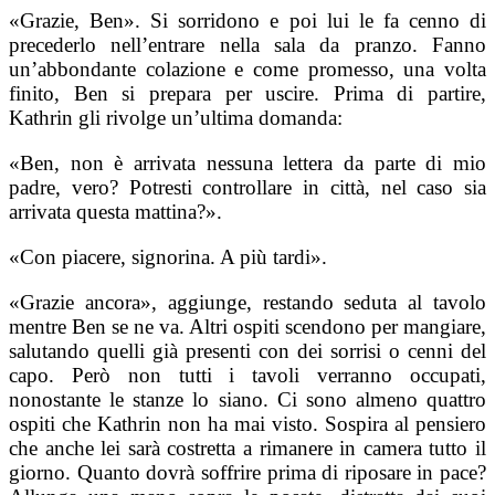
«Grazie, Ben». Si sorridono e poi lui le fa cenno di
precederlo nell’entrare nella sala da pranzo. Fanno
un’abbondante colazione e come promesso, una volta
finito, Ben si prepara per uscire. Prima di partire,
Kathrin gli rivolge un’ultima domanda:
«Ben, non è arrivata nessuna lettera da parte di mio
padre, vero? Potresti controllare in città, nel caso sia
arrivata questa mattina?».
«Con piacere, signorina. A più tardi».
«Grazie ancora», aggiunge, restando seduta al tavolo
mentre Ben se ne va. Altri ospiti scendono per mangiare,
salutando quelli già presenti con dei sorrisi o cenni del
capo. Però non tutti i tavoli verranno occupati,
nonostante le stanze lo siano. Ci sono almeno quattro
ospiti che Kathrin non ha mai visto. Sospira al pensiero
che anche lei sarà costretta a rimanere in camera tutto il
giorno. Quanto dovrà soffrire prima di riposare in pace?