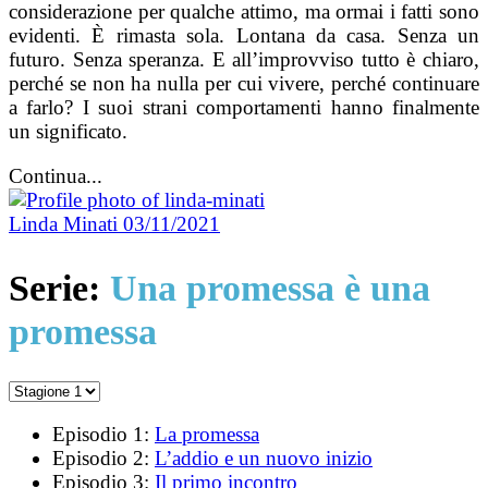
considerazione per qualche attimo, ma ormai i fatti sono
evidenti.
È rimasta sola. Lontana da casa. Senza un
futuro. Senza speranza.
E all’improvviso tutto è chiaro,
perché se non ha nulla per cui vivere, perché continuare
a farlo? I suoi strani comportamenti hanno finalmente
un significato.
Continua...
Linda Minati
03/11/2021
Serie:
Una promessa è una
promessa
Episodio 1:
La promessa
Episodio 2:
L’addio e un nuovo inizio
Episodio 3:
Il primo incontro