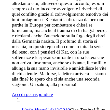
altrettanto e tu, attraverso questo racconto, esponi
sempre col tuo incedere avvolgente i riverberi di
quel conflitto grazie al coinvolgimento emotivo dei
tuoi protagonisti. Richiami la distanza da persone
partite in Europa per combattere e chissà se
torneranno, ma anche il trauma di chi ha già perso,
e richiami anche l’attenzione sulla fuga degli ebrei
dalla Germania nazista. Il profumo di storia si
mischia, in questo episodio come in tutta la serie
del resto, con i pensieri di Kat, con le sue
sofferenze e le speranze infrante in una lettera che
non arriva. Insomma, anche se distante, il conflitto
allunga la sua mano invisibile e annichilisce le vite
di chi attende. Ma forse, la lettera arriverà… siamo
alla fine? Io spero che ci sia anche una seconda
stagione! Un saluto, alla prossima!
Accedi per rispondere
Linda Minati
16/12/2019
Ciao Tonino! È un