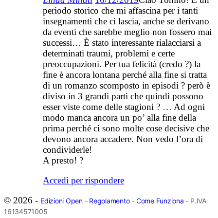
periodo storico che mi affascina per i tanti
insegnamenti che ci lascia, anche se derivano
da eventi che sarebbe meglio non fossero mai
successi… È stato interessante rialacciarsi a
determinati traumi, problemi e certe
preoccupazioni. Per tua felicità (credo ?) la
fine è ancora lontana perché alla fine si tratta
di un romanzo scomposto in episodi ? però è
diviso in 3 grandi parti che quindi possono
esser viste come delle stagioni ? … Ad ogni
modo manca ancora un po’ alla fine della
prima perché ci sono molte cose decisive che
devono ancora accadere. Non vedo l’ora di
condividerle!
A presto! ?
Accedi per rispondere
© 2026 -
Edizioni Open
-
Regolamento
-
Come Funziona
- P.IVA
16134571005