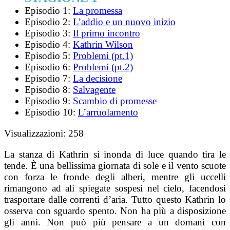
Episodio 1:
La promessa
Episodio 2:
L’addio e un nuovo inizio
Episodio 3:
Il primo incontro
Episodio 4:
Kathrin Wilson
Episodio 5:
Problemi (pt.1)
Episodio 6:
Problemi (pt.2)
Episodio 7:
La decisione
Episodio 8:
Salvagente
Episodio 9:
Scambio di promesse
Episodio 10:
L’arruolamento
Visualizzazioni:
258
La stanza di Kathrin si inonda di luce quando tira le
tende. È una bellissima giornata di sole e il vento scuote
con forza le fronde degli alberi, mentre gli uccelli
rimangono ad ali spiegate sospesi nel cielo, facendosi
trasportare dalle correnti d’aria. Tutto questo Kathrin lo
osserva con sguardo spento. Non ha più a disposizione
gli anni. Non può più pensare a un domani con