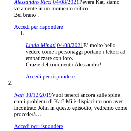
Alessandro Ricci
04/08/2021
Pevera Kat, siamo
veramente in un momento critico.
Bel brano .
Accedi per rispondere
Linda Minati
04/08/2021
E’ molto bello
vedere come i personaggi portano i lettori ad
empatizzare con loro.
Grazie del commento Alessandro!
Accedi per rispondere
Ivan
30/12/2019
Vuoi tenerci ancora sulle spine
con i problemi di Kat? Mi è dispiaciuto non aver
incontrato John in questo episodio, vedremo come
procederà…
Accedi per rispondere