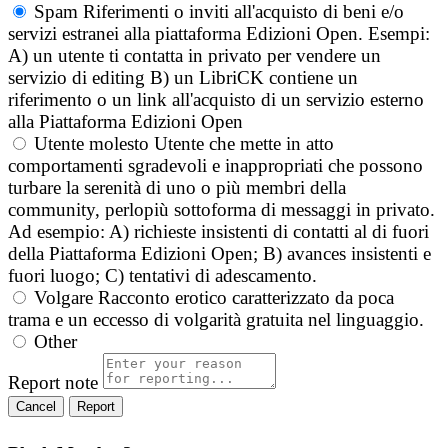
Spam
Riferimenti o inviti all'acquisto di beni e/o
servizi estranei alla piattaforma Edizioni Open. Esempi:
A) un utente ti contatta in privato per vendere un
servizio di editing B) un LibriCK contiene un
riferimento o un link all'acquisto di un servizio esterno
alla Piattaforma Edizioni Open
Utente molesto
Utente che mette in atto
comportamenti sgradevoli e inappropriati che possono
turbare la serenità di uno o più membri della
community, perlopiù sottoforma di messaggi in privato.
Ad esempio: A) richieste insistenti di contatti al di fuori
della Piattaforma Edizioni Open; B) avances insistenti e
fuori luogo; C) tentativi di adescamento.
Volgare
Racconto erotico caratterizzato da poca
trama e un eccesso di volgarità gratuita nel linguaggio.
Other
Report note
Report