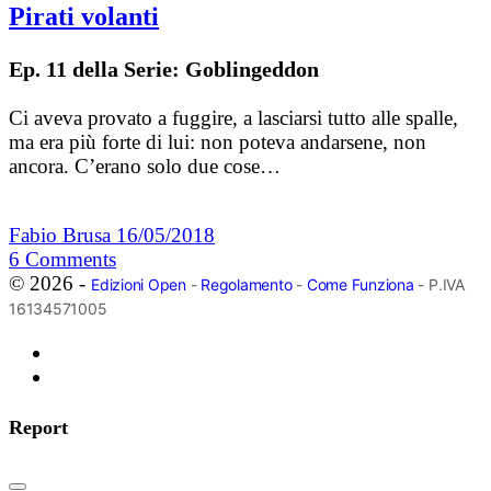
Pirati volanti
Ep. 11 della Serie: Goblingeddon
Ci aveva provato a fuggire, a lasciarsi tutto alle spalle,
ma era più forte di lui: non poteva andarsene, non
ancora. C’erano solo due cose…
Fabio Brusa
16/05/2018
6
Comments
© 2026 -
Edizioni Open
-
Regolamento
-
Come Funziona
- P.IVA
16134571005
Report