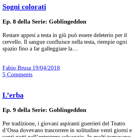
Sogni colorati
Ep. 8 della Serie: Goblingeddon
Restare appesi a testa in giù può essere deleterio per il
cervello. Il sangue confluisce nella testa, riempie ogni
spazio fino a far galleggiare la…
Fabio Brusa
19/04/2018
5
Comments
L’erba
Ep. 9 della Serie: Goblingeddon
Per tradizione, i giovani aspiranti guerrieri del Teatro
d’Ossa dovevano trascorrere in solitudine venti giorni e
venti notti nell’entroterra selvaggio. In molti tornavano