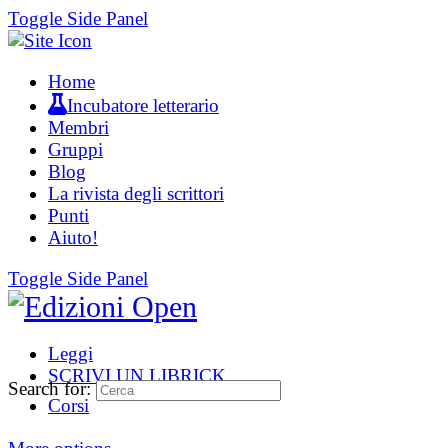
Toggle Side Panel
Home
Incubatore letterario
Membri
Gruppi
Blog
La rivista degli scrittori
Punti
Aiuto!
Toggle Side Panel
Leggi
SCRIVI UN LIBRICK
Search for:
Corsi