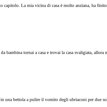
to capitolo. La mia vicina di casa è molto anziana, ha fini
 da bambina tornai a casa e trovai la casa svaligiata, allor
n una bettola a pulire il vomito degli ubriaconi per due sold