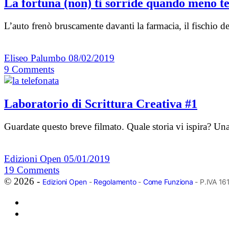
La fortuna (non) ti sorride quando meno te 
L’auto frenò bruscamente davanti la farmacia, il fischio d
Eliseo Palumbo
08/02/2019
9
Comments
Laboratorio di Scrittura Creativa #1
Guardate questo breve filmato. Quale storia vi ispira? U
Edizioni Open
05/01/2019
19
Comments
© 2026 -
Edizioni Open
-
Regolamento
-
Come Funziona
- P.IVA 1