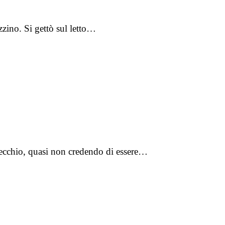
zino. Si gettò sul letto…
pecchio, quasi non credendo di essere…