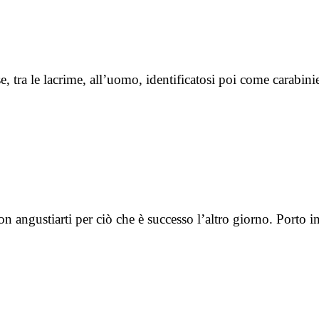
se, tra le lacrime, all’uomo, identificatosi poi come carabin
 angustiarti per ciò che è successo l’altro giorno. Porto i