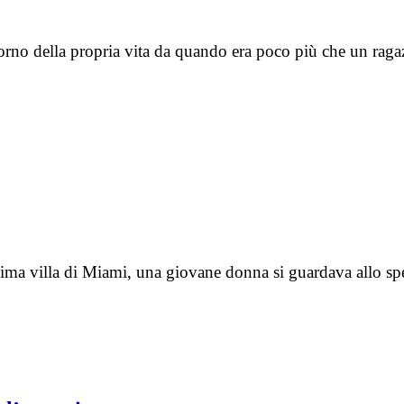
rno della propria vita da quando era poco più che un ragaz
sima villa di Miami, una giovane donna si guardava allo s