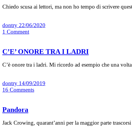
Chiedo scusa ai lettori, ma non ho tempo di scrivere ques
dontry
22/06/2020
1
Comment
C’E’ ONORE TRA I LADRI
C’è onore tra i ladri. Mi ricordo ad esempio che una volta
dontry
14/09/2019
16
Comments
Pandora
Jack Crowing, quarant’anni per la maggior parte trascorsi i