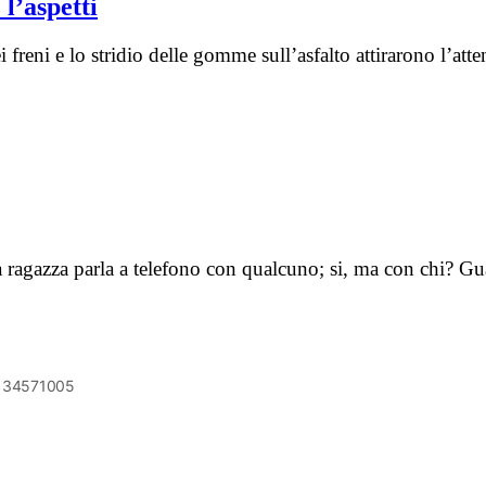
l’aspetti
ei freni e lo stridio delle gomme sull’asfalto attirarono l’
na ragazza parla a telefono con qualcuno; si, ma con chi?
6134571005