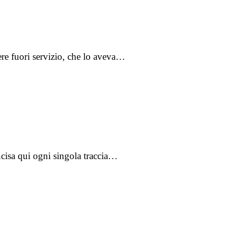
iere fuori servizio, che lo aveva…
ncisa qui ogni singola traccia…