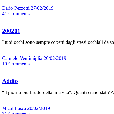
Dario Pezzotti
27/02/2019
41
Comments
200201
I tuoi occhi sono sempre coperti dagli stessi occhiali da 
Carmelo Ventimiglia
20/02/2019
10
Comments
Addio
“Il giorno più brutto della mia vita”. Quanti erano stati?
Micol Fusca
20/02/2019
31
Comments