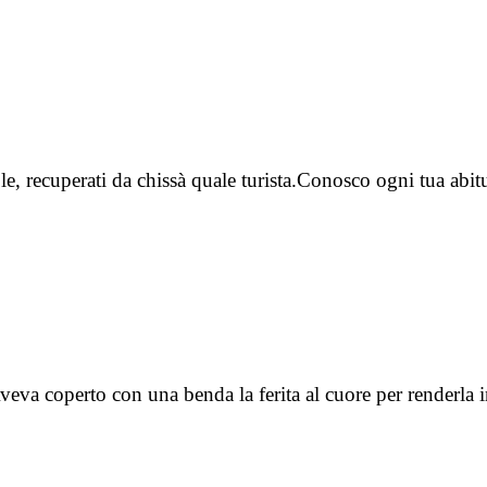
sole, recuperati da chissà quale turista.Conosco ogni tua abi
 Aveva coperto con una benda la ferita al cuore per renderla