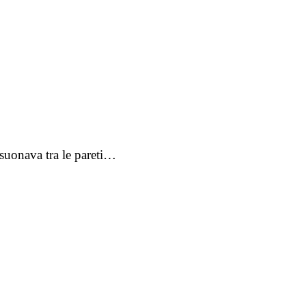
isuonava tra le pareti…