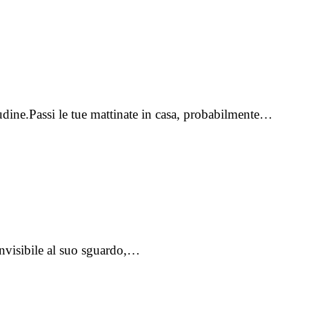
tudine.Passi le tue mattinate in casa, probabilmente…
 invisibile al suo sguardo,…