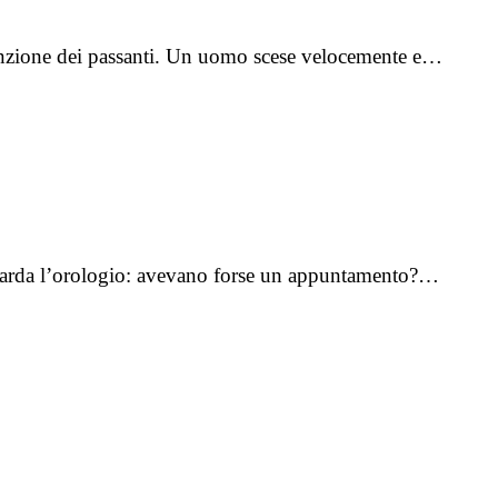
attenzione dei passanti. Un uomo scese velocemente e…
 Guarda l’orologio: avevano forse un appuntamento?…