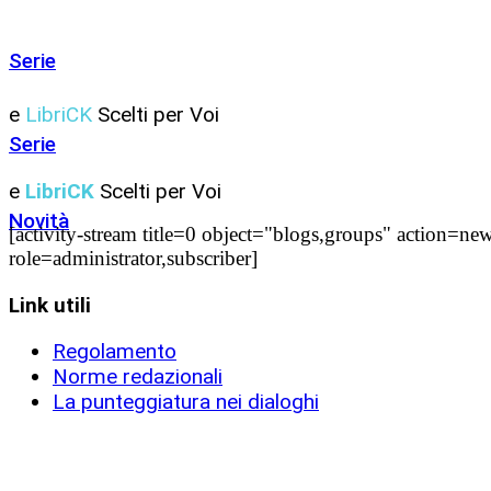
Serie
e
LibriCK
Scelti per Voi
Serie
e
LibriCK
Scelti per Voi
Novità
[activity-stream title=0 object="blogs,groups" action
role=administrator,subscriber]
Link utili
Regolamento
Norme redazionali
La punteggiatura nei dialoghi