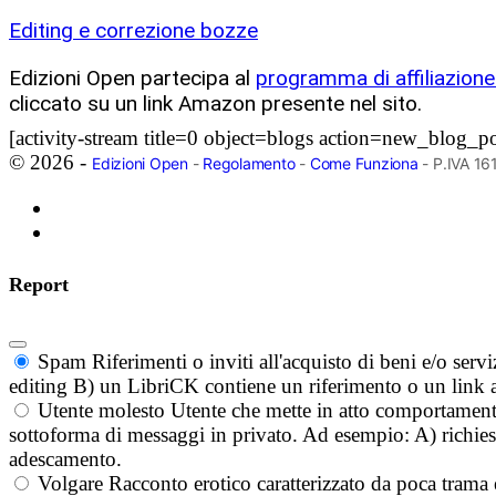
Editing e correzione bozze
Edizioni Open partecipa al
programma di affiliazio
cliccato su un link Amazon presente nel sito.
[activity-stream title=0 object=blogs action=new_blog_
© 2026 -
Edizioni Open
-
Regolamento
-
Come Funziona
- P.IVA 1
Report
Spam
Riferimenti o inviti all'acquisto di beni e/o ser
editing B) un LibriCK contiene un riferimento o un link a
Utente molesto
Utente che mette in atto comportament
sottoforma di messaggi in privato. Ad esempio: A) richieste
adescamento.
Volgare
Racconto erotico caratterizzato da poca trama 