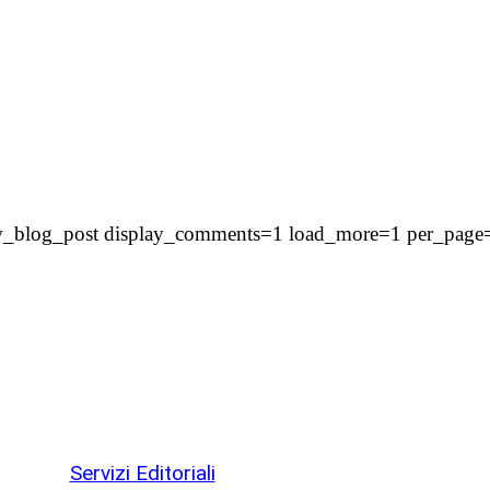
=new_blog_post display_comments=1 load_more=1 per_pag
Servizi Editoriali