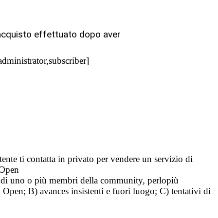
cquisto effettuato dopo aver
ministrator,subscriber]
tente ti contatta in privato per vendere un servizio di
i Open
tà di uno o più membri della community, perlopiù
i Open; B) avances insistenti e fuori luogo; C) tentativi di