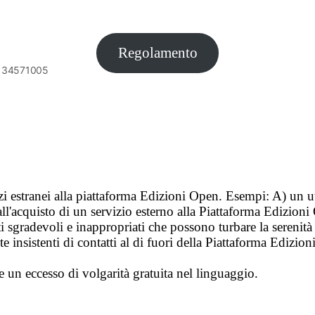
Regolamento
6134571005
vizi estranei alla piattaforma Edizioni Open. Esempi: A) un u
ll'acquisto di un servizio esterno alla Piattaforma Edizion
i sgradevoli e inappropriati che possono turbare la sereni
 insistenti di contatti al di fuori della Piattaforma Edizion
e un eccesso di volgarità gratuita nel linguaggio.