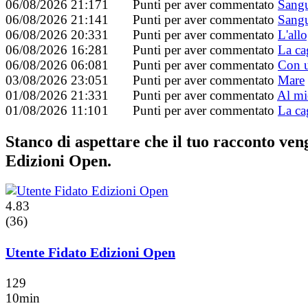
06/08/2026 21:17
1
Punti per aver commentato
Sang
06/08/2026 21:14
1
Punti per aver commentato
Sang
06/08/2026 20:33
1
Punti per aver commentato
L'all
06/08/2026 16:28
1
Punti per aver commentato
La ca
06/08/2026 06:08
1
Punti per aver commentato
Con 
03/08/2026 23:05
1
Punti per aver commentato
Mare
01/08/2026 21:33
1
Punti per aver commentato
Al mi
01/08/2026 11:10
1
Punti per aver commentato
La ca
Stanco di aspettare che il tuo racconto ve
Edizioni Open.
4.83
(36)
Utente Fidato Edizioni Open
129
10min