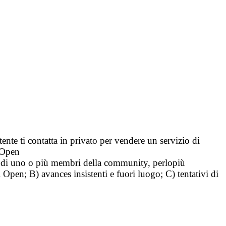
tente ti contatta in privato per vendere un servizio di
i Open
tà di uno o più membri della community, perlopiù
i Open; B) avances insistenti e fuori luogo; C) tentativi di