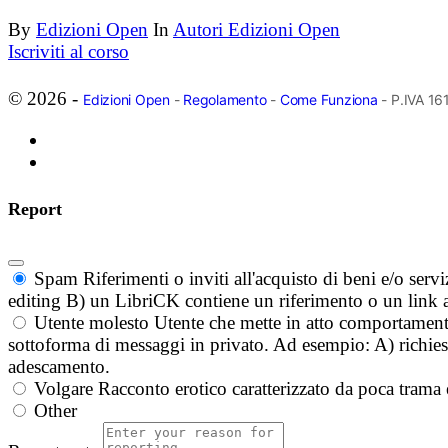
By
Edizioni Open
In
Autori Edizioni Open
Iscriviti al corso
© 2026 -
Edizioni Open
-
Regolamento
-
Come Funziona
- P.IVA 1
Report
Spam
Riferimenti o inviti all'acquisto di beni e/o ser
editing B) un LibriCK contiene un riferimento o un link a
Utente molesto
Utente che mette in atto comportament
sottoforma di messaggi in privato. Ad esempio: A) richieste
adescamento.
Volgare
Racconto erotico caratterizzato da poca trama 
Other