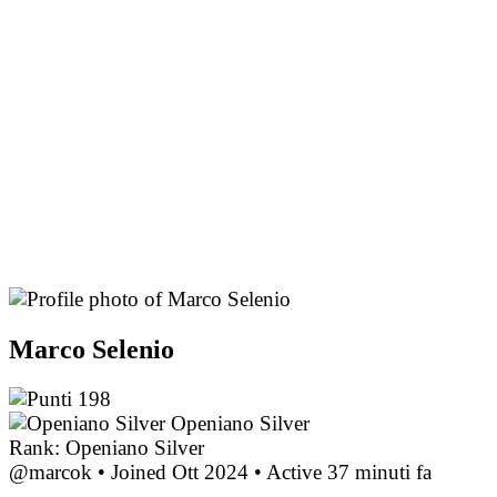
Marco Selenio
198
Openiano Silver
Rank: Openiano Silver
@marcok
•
Joined Ott 2024
•
Active 37 minuti fa