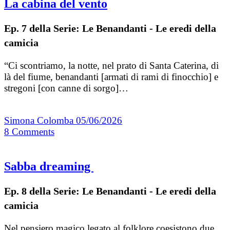
La cabina del vento
Ep. 7 della Serie: Le Benandanti - Le eredi della
camicia
“Ci scontriamo, la notte, nel prato di Santa Caterina, di
là del fiume, benandanti [armati di rami di finocchio] e
stregoni [con canne di sorgo]…
Simona Colomba
05/06/2026
8
Comments
Sabba dreaming
Ep. 8 della Serie: Le Benandanti - Le eredi della
camicia
Nel pensiero magico legato al folklore coesistono due