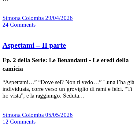
Simona Colomba
29/04/2026
24
Comments
Aspettami – II parte
Ep. 2 della Serie: Le Benandanti - Le eredi della
camicia
“Aspettami…” “Dove sei? Non ti vedo…” Luna l’ha già
individuata, corre verso un groviglio di rami e felci. “Ti
ho vista”, e la raggiungo. Seduta…
Simona Colomba
05/05/2026
12
Comments