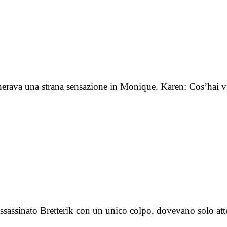
iò generava una strana sensazione in Monique. Karen: Cos’h
o assassinato Bretterik con un unico colpo, dovevano solo 