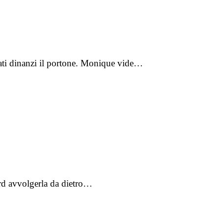
ndati dinanzi il portone. Monique vide…
rard avvolgerla da dietro…