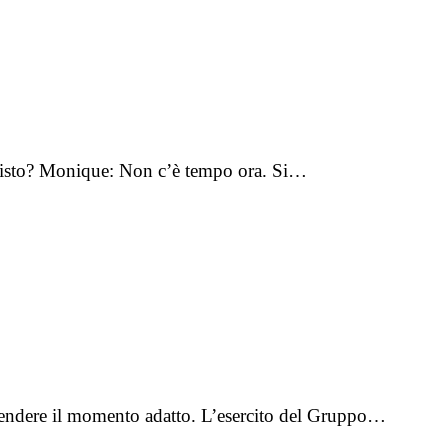
ai visto? Monique: Non c’è tempo ora. Si…
attendere il momento adatto. L’esercito del Gruppo…