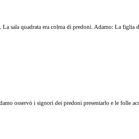
ì. La sala quadrata era colma di predoni. Adamo: La figli
damo osservò i signori dei predoni presentarlo e le folle 