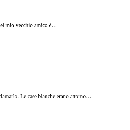
a del mio vecchio amico è…
acclamarlo. Le case bianche erano attorno…