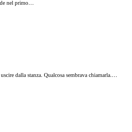
 vide nel primo…
d uscire dalla stanza. Qualcosa sembrava chiamarla.…