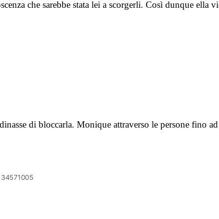
noscenza che sarebbe stata lei a scorgerli. Così dunque ella
inasse di bloccarla. Monique attraverso le persone fino a
6134571005