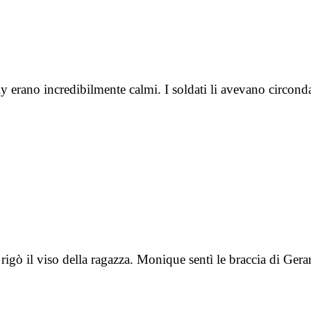
lly erano incredibilmente calmi. I soldati li avevano circo
a rigò il viso della ragazza. Monique sentì le braccia di Ge