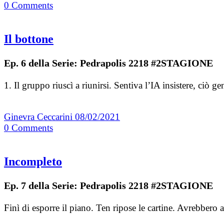
0
Comments
Il bottone
Ep. 6 della Serie: Pedrapolis 2218 #2STAGIONE
1. Il gruppo riuscì a riunirsi. Sentiva l’IA insistere, c
Ginevra Ceccarini
08/02/2021
0
Comments
Incompleto
Ep. 7 della Serie: Pedrapolis 2218 #2STAGIONE
Finì di esporre il piano. Ten ripose le cartine. Avrebber