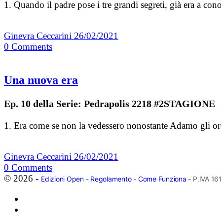
1. Quando il padre pose i tre grandi segreti, già era a co
Ginevra Ceccarini
26/02/2021
0
Comments
Una nuova era
Ep. 10 della Serie: Pedrapolis 2218 #2STAGIONE
1. Era come se non la vedessero nonostante Adamo gli ord
Ginevra Ceccarini
26/02/2021
0
Comments
© 2026 -
Edizioni Open
-
Regolamento
-
Come Funziona
- P.IVA 1