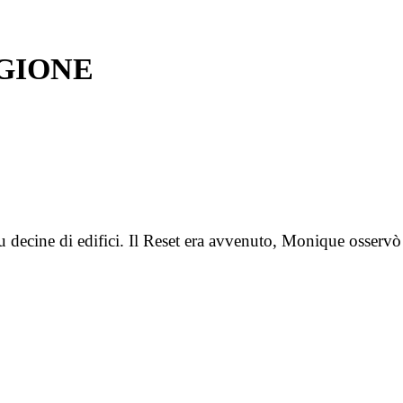
AGIONE
 decine di edifici. Il Reset era avvenuto, Monique osservò l