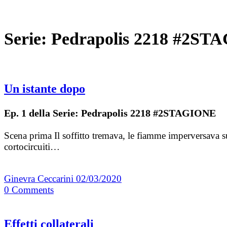
Serie:
Pedrapolis 2218 #2ST
Un istante dopo
Ep. 1 della Serie: Pedrapolis 2218 #2STAGIONE
Scena prima Il soffitto tremava, le fiamme imperversava su
cortocircuiti…
Ginevra Ceccarini
02/03/2020
0
Comments
Effetti collaterali