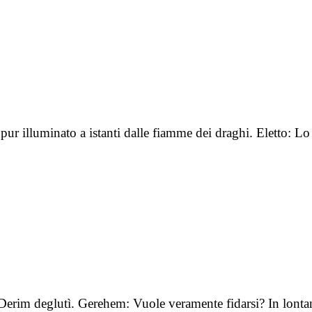
eppur illuminato a istanti dalle fiamme dei draghi. Eletto: 
Derim deglutì. Gerehem: Vuole veramente fidarsi? In lonta