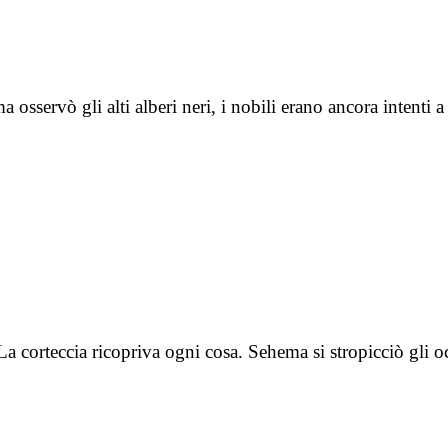
 osservò gli alti alberi neri, i nobili erano ancora intenti
a. La corteccia ricopriva ogni cosa. Sehema si stropicciò gl