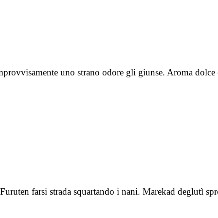
improvvisamente uno strano odore gli giunse. Aroma dolce e
 Furuten farsi strada squartando i nani. Marekad deglutì sp