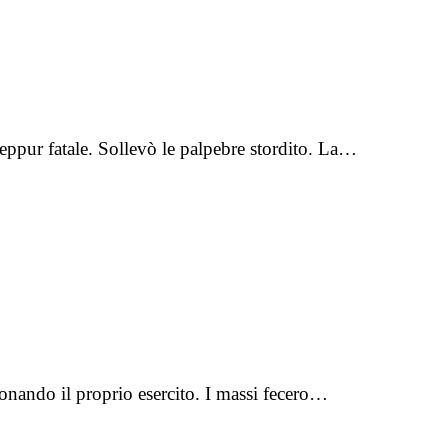
ppur fatale. Sollevò le palpebre stordito. La…
ronando il proprio esercito. I massi fecero…