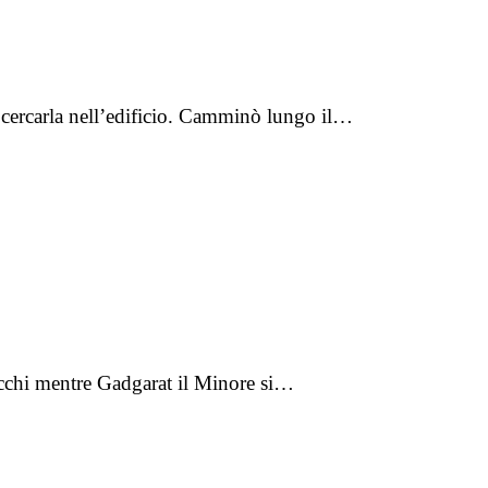
 a cercarla nell’edificio. Camminò lungo il…
i occhi mentre Gadgarat il Minore si…