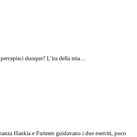
Lo percepisci dunque? L’ira della mia…
nanza Hankia e Furuten guidavano i due eserciti, poco