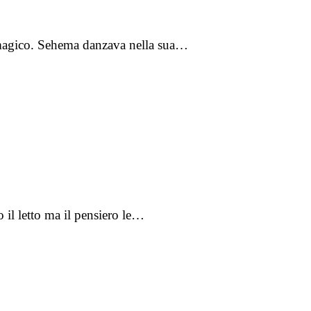
tro magico. Sehema danzava nella sua…
o il letto ma il pensiero le…