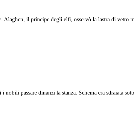
re. Alaghen, il principe degli elfi, osservò la lastra di ve
 i nobili passare dinanzi la stanza. Sehema era sdraiata sott