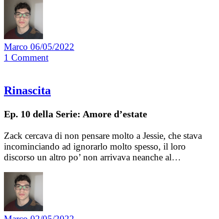
Marco
06/05/2022
1
Comment
Rinascita
Ep. 10 della Serie: Amore d’estate
Zack cercava di non pensare molto a Jessie, che stava
incominciando ad ignorarlo molto spesso, il loro
discorso un altro po’ non arrivava neanche al…
Marco
02/05/2022