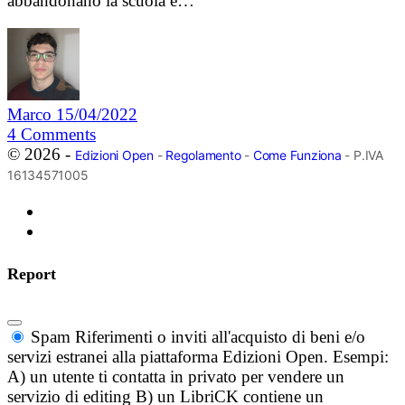
abbandonano la scuola e…
Marco
15/04/2022
4
Comments
© 2026 -
Edizioni Open
-
Regolamento
-
Come Funziona
- P.IVA
16134571005
Report
Spam
Riferimenti o inviti all'acquisto di beni e/o
servizi estranei alla piattaforma Edizioni Open. Esempi:
A) un utente ti contatta in privato per vendere un
servizio di editing B) un LibriCK contiene un