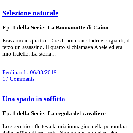
Selezione naturale
Ep. 1 della Serie: La Buonanotte di Caino
Eravamo in quattro. Due di noi erano ladri e bugiardi, il
terzo un assassino. Il quarto si chiamava Abele ed era
mio fratello. La storia…
Ferdinando
06/03/2019
17
Comments
Una spada in soffitta
Ep. 1 della Serie: La regola del cavaliere
Lo specchio rifletteva la mia immagine nella penombra
della soffitta di casa mia. Non avevo fatto altro che