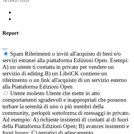
16134571005
Report
Spam
Riferimenti o inviti all'acquisto di beni e/o
servizi estranei alla piattaforma Edizioni Open. Esempi:
A) un utente ti contatta in privato per vendere un
servizio di editing B) un LibriCK contiene un
riferimento o un link all'acquisto di un servizio esterno
alla Piattaforma Edizioni Open
Utente molesto
Utente che mette in atto
comportamenti sgradevoli e inappropriati che possono
turbare la serenità di uno o più membri della
community, perlopiù sottoforma di messaggi in privato.
Ad esempio: A) richieste insistenti di contatti al di fuori
della Piattaforma Edizioni Open; B) avances insistenti e
fuori luogo; C) tentativi di adescamento.