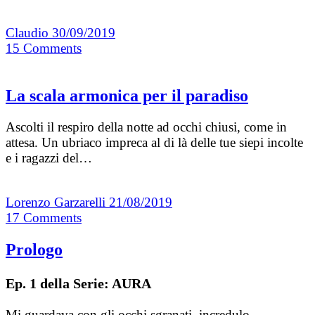
Claudio
30/09/2019
15
Comments
La scala armonica per il paradiso
Ascolti il respiro della notte ad occhi chiusi, come in
attesa. Un ubriaco impreca al di là delle tue siepi incolte
e i ragazzi del…
Lorenzo Garzarelli
21/08/2019
17
Comments
Prologo
Ep. 1 della Serie: AURA
Mi guardava con gli occhi sgranati, incredulo,