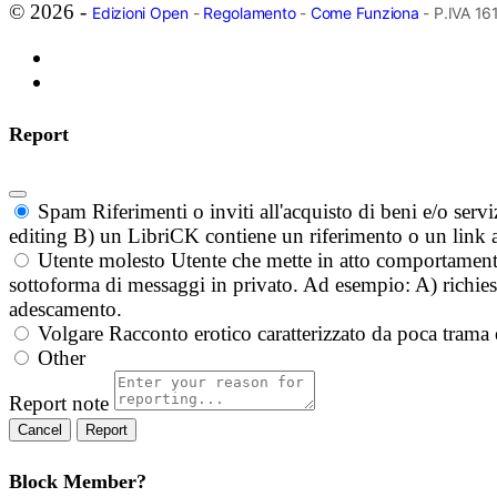
© 2026 -
Edizioni Open
-
Regolamento
-
Come Funziona
- P.IVA 1
Report
Spam
Riferimenti o inviti all'acquisto di beni e/o ser
editing B) un LibriCK contiene un riferimento o un link a
Utente molesto
Utente che mette in atto comportament
sottoforma di messaggi in privato. Ad esempio: A) richieste
adescamento.
Volgare
Racconto erotico caratterizzato da poca trama 
Other
Report note
Report
Block Member?