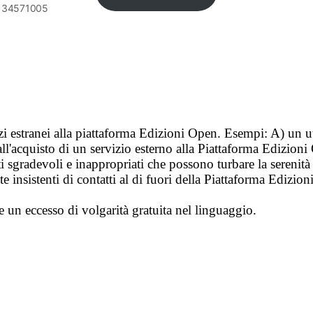
6134571005
vizi estranei alla piattaforma Edizioni Open. Esempi: A) un u
ll'acquisto di un servizio esterno alla Piattaforma Edizion
i sgradevoli e inappropriati che possono turbare la sereni
 insistenti di contatti al di fuori della Piattaforma Edizion
e un eccesso di volgarità gratuita nel linguaggio.