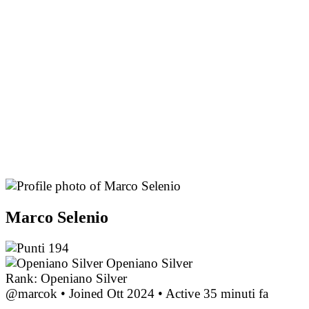
Marco Selenio
194
Openiano Silver
Rank: Openiano Silver
@marcok
•
Joined Ott 2024
•
Active 35 minuti fa