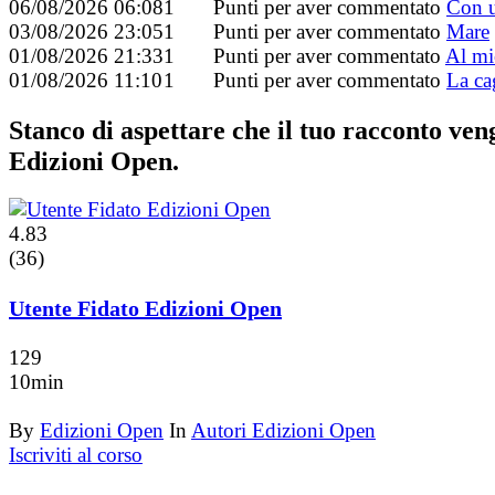
06/08/2026 06:08
1
Punti per aver commentato
Con 
03/08/2026 23:05
1
Punti per aver commentato
Mare
01/08/2026 21:33
1
Punti per aver commentato
Al mi
01/08/2026 11:10
1
Punti per aver commentato
La ca
Stanco di aspettare che il tuo racconto ve
Edizioni Open.
4.83
(36)
Utente Fidato Edizioni Open
129
10min
By
Edizioni Open
In
Autori Edizioni Open
Iscriviti al corso