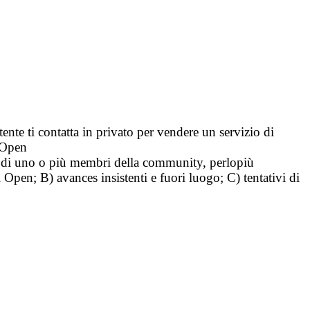
tente ti contatta in privato per vendere un servizio di
i Open
tà di uno o più membri della community, perlopiù
i Open; B) avances insistenti e fuori luogo; C) tentativi di